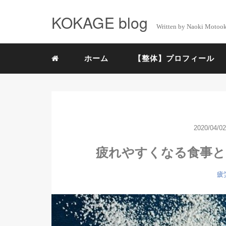
KOKAGE blog
Written by Naoki Motoo
ホーム
【整体】プロフィール
2020/04/02
疲れやすくなる食事と
疲