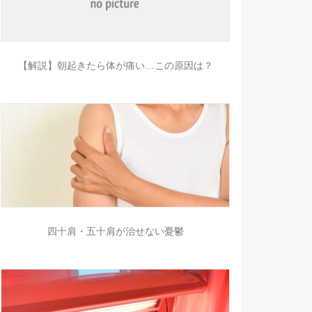
【解説】朝起きたら体が痛い…この原因は？
四十肩・五十肩が治せない憂鬱