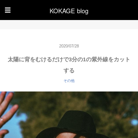
KOKAGE blog
☰
2020/07/28
太陽に背をむけるだけで3分の1の紫外線をカット
する
その他