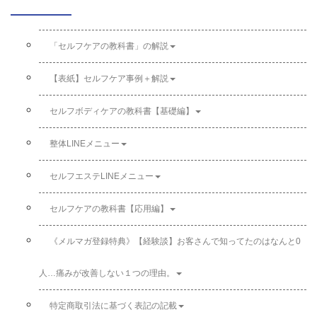
「セルフケアの教科書」の解説
【表紙】セルフケア事例＋解説
セルフボディケアの教科書【基礎編】
整体LINEメニュー
セルフエステLINEメニュー
セルフケアの教科書【応用編】
《メルマガ登録特典》【経験談】お客さんで知ってたのはなんと0
人…痛みが改善しない１つの理由。
特定商取引法に基づく表記の記載