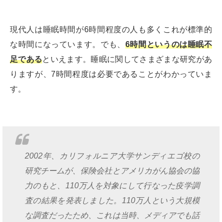
現代人は睡眠時間が6時間程度の人も多くこれが標準的
な時間になっています。でも、
6時間というのは睡眠不
足である
といえます。睡眠に関してさまざまな研究があ
りますが、7時間程度は必要であることがわかっていま
す。
2002年、カリフォルニア大学サンディエゴ校の
研究チームが、保険会社とアメリカがん協会の協
力のもと、110万人を対象にして行なった疫学調
査の結果を発表しました。110万人という大規模
な調査だったため、これは当時、メディアでも話