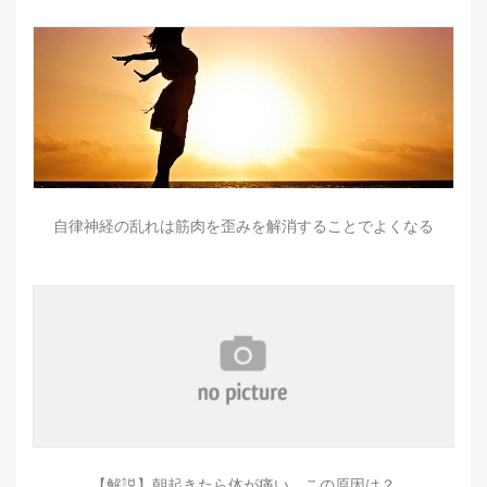
自律神経の乱れは筋肉を歪みを解消することでよくなる
【解説】朝起きたら体が痛い…この原因は？