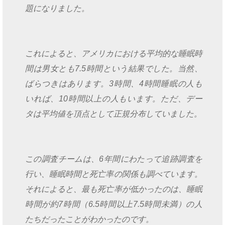
題になりました。
これによると、アメリカにおける平均的な睡眠時
間は男女とも7.5時間という結果でした。当然、
ばらつきはあります。3時間、4時間睡眠の人も
いれば、10時間以上の人もいます。ただ、デー
タは平均値を頂点として正規分布していました。
この調査チームは、6年間にわたって追跡調査を
行い、睡眠時間と死亡率の関係も調べています。
それによると、最も死亡率が低かったのは、睡眠
時間が約7時間（6.5時間以上7.5時間未満）の人
たちだったことがわかったのです。