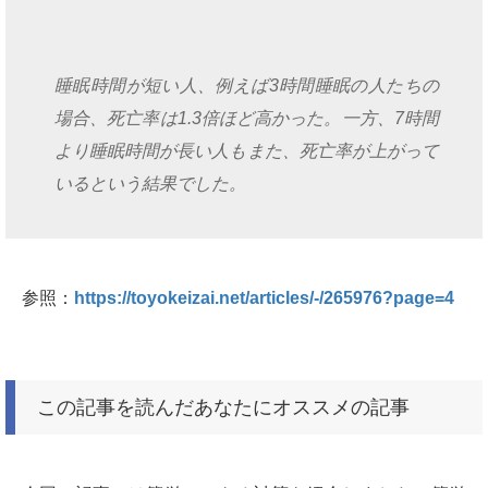
睡眠時間が短い人、例えば3時間睡眠の人たちの
場合、死亡率は1.3倍ほど高かった。一方、7時間
より睡眠時間が長い人もまた、死亡率が上がって
いるという結果でした。
参照：
https://toyokeizai.net/articles/-/265976?page=4
この記事を読んだあなたにオススメの記事