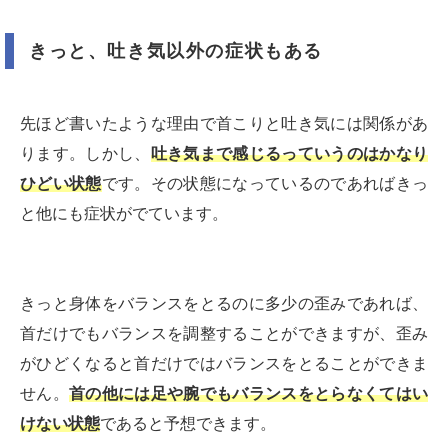
きっと、吐き気以外の症状もある
先ほど書いたような理由で首こりと吐き気には関係があ
ります。しかし、
吐き気まで感じるっていうのはかなり
ひどい状態
です。その状態になっているのであればきっ
と他にも症状がでています。
きっと身体をバランスをとるのに多少の歪みであれば、
首だけでもバランスを調整することができますが、歪み
がひどくなると首だけではバランスをとることができま
せん。
首の他には足や腕でもバランスをとらなくてはい
けない
状態
であると予想できます。