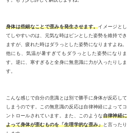
身体は些細なことで歪みを発生させます。
イメージとし
てしやすいのは、元気な時はピンとした姿勢を維持でき
ますが、疲れた時はダラっとした姿勢になりますよね。
他にも、気温が暑すぎてもダラっとした姿勢になりま
す。逆に、寒すぎると全身に無意識に力が入ったりしま
す。
こんな感じで自分の意識とは別で勝手に身体が反応して
しまうのです。この無意識の反応は自律神経によってコ
ントロールされています。また、このような
自律神経に
よって身体が歪むものを「生理学的な歪み」
と言ったり