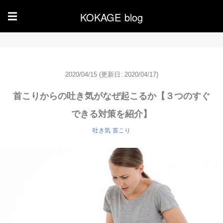
KOKAGE blog
☰
2020/04/15
(更新日: 2020/04/17)
首こりからの吐き気がなぜ起こるか【３つのすぐ
できる対策を紹介】
吐き気
首こり