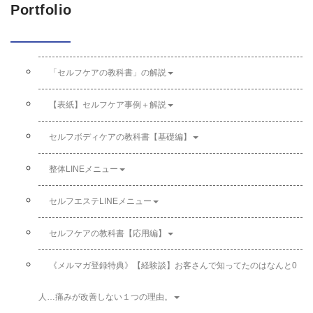
Portfolio
「セルフケアの教科書」の解説
【表紙】セルフケア事例＋解説
セルフボディケアの教科書【基礎編】
整体LINEメニュー
セルフエステLINEメニュー
セルフケアの教科書【応用編】
《メルマガ登録特典》【経験談】お客さんで知ってたのはなんと0
人…痛みが改善しない１つの理由。