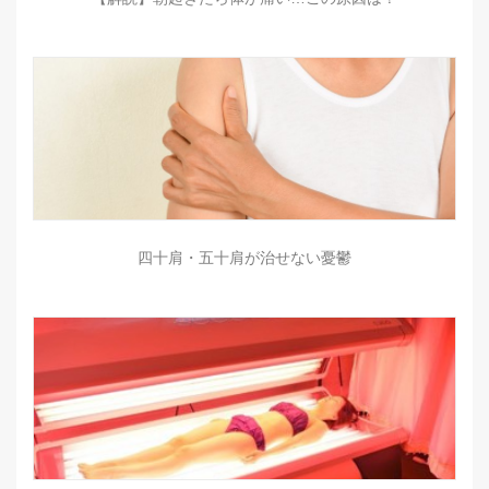
四十肩・五十肩が治せない憂鬱