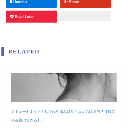
hatebu
Share
Read Later
RELATED
ストレートネックのしびれや痛みは治らないのは本当？【痛み
の改善はできる】...