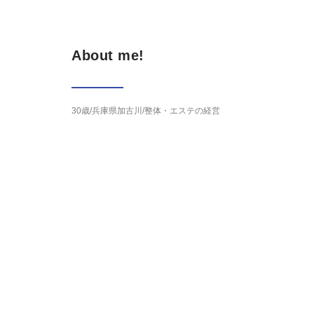
About me!
30歳/兵庫県加古川/整体・エステの経営