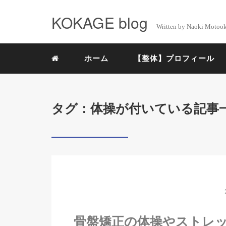
KOKAGE blog
Written by Naoki Motoo
ホーム
【整体】プロフィール
タグ：体操が付いている記事
骨盤矯正の体操やストレ