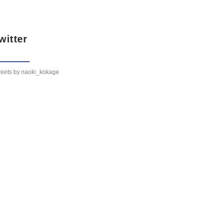
witter
eets by naoki_kokage