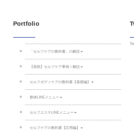
Portfolio
T
Tw
「セルフケアの教科書」の解説
【表紙】セルフケア事例＋解説
セルフボディケアの教科書【基礎編】
整体LINEメニュー
セルフエステLINEメニュー
セルフケアの教科書【応用編】