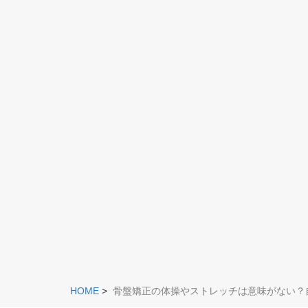
HOME
>
骨盤矯正の体操やストレッチは意味がない？