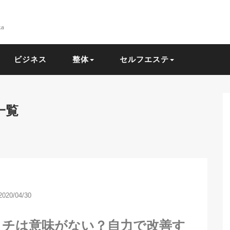
ka
ビジネス
整体
セルフエステ
一覧
2020/04/30
ッチは意味がない？自力で改善す