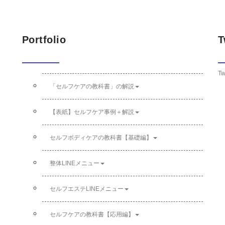
Portfolio
T
Tw
「セルフケアの教科書」の解説
【表紙】セルフケア事例＋解説
セルフボディケアの教科書【基礎編】
整体LINEメニュー
セルフエステLINEメニュー
セルフケアの教科書【応用編】