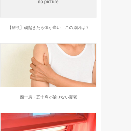
【解説】朝起きたら体が痛い…この原因は？
四十肩・五十肩が治せない憂鬱