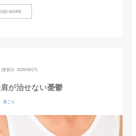
EAD MORE
(更新日: 2020/04/27)
十肩が治せない憂鬱
肩こり