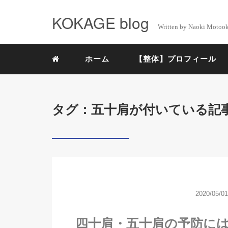
KOKAGE blog
Written by Naoki Motoo
ホーム
【整体】プロフィール
タグ：五十肩が付いている記
2020/05/01
四十肩・五十肩の予防に