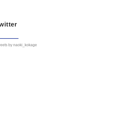
witter
eets by naoki_kokage