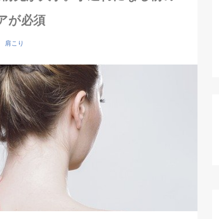
アが必須
肩こり