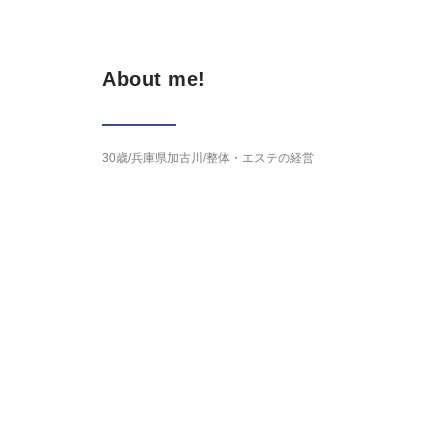
About me!
30歳/兵庫県加古川/整体・エステの経営