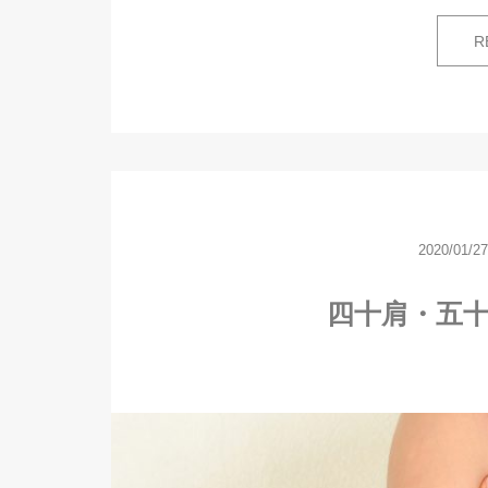
R
2020/01/27
四十肩・五