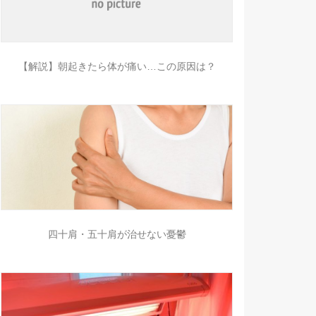
【解説】朝起きたら体が痛い…この原因は？
四十肩・五十肩が治せない憂鬱