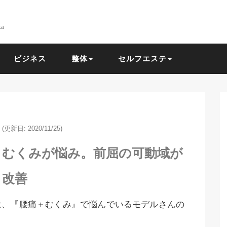
ka
ビジネス
整体
セルフエステ
(更新日: 2020/11/25)
とむくみが悩み。前屈の可動域が
改善
は、『腰痛＋むくみ』で悩んでいるモデルさんの