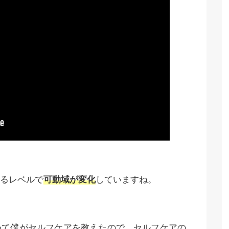
るレベルで
可動域が変化
していますね。
めて僕がセルフケアを教えたので、セルフケアの