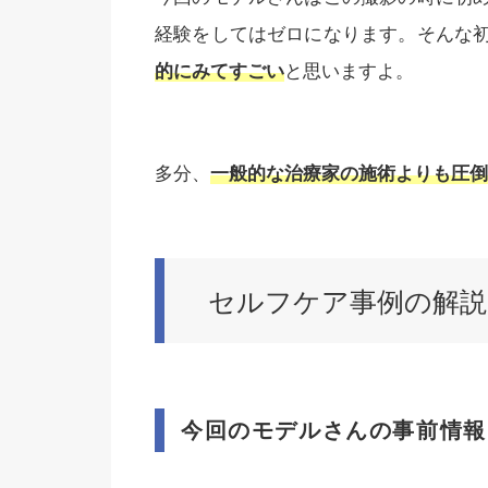
経験をしてはゼロになります。そんな
的にみてすごい
と思いますよ。
多分、
一般的な治療家の施術よりも圧倒
セルフケア事例の解説
今回のモデルさんの事前情報