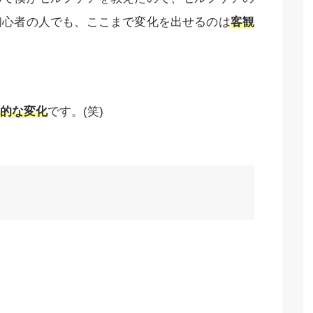
初心者の人でも、ここまで変化を出せるのは
客観
的な変化
です。(笑)