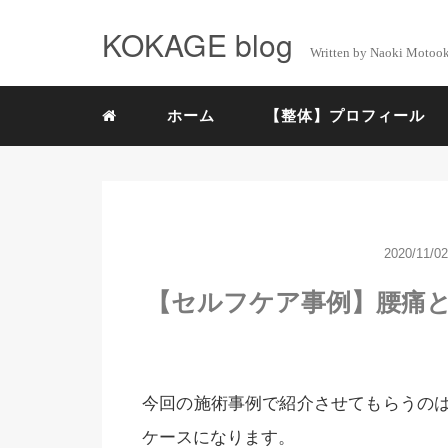
KOKAGE blog
Written by Naoki Motoo
ホーム
【整体】プロフィール
2020/11/02
【セルフケア事例】腰痛
今回の施術事例で紹介させてもらうの
ケースになります。