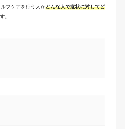
セルフケアを行う人が
どんな人で症状に対してど
す。