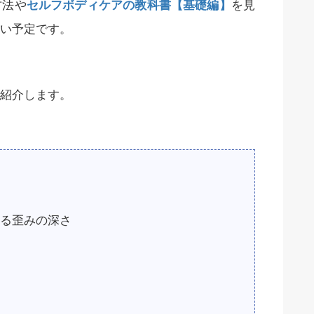
方法や
セルフボディケアの教科書【基礎編】
を見
い予定です。
紹介します。
る歪みの深さ