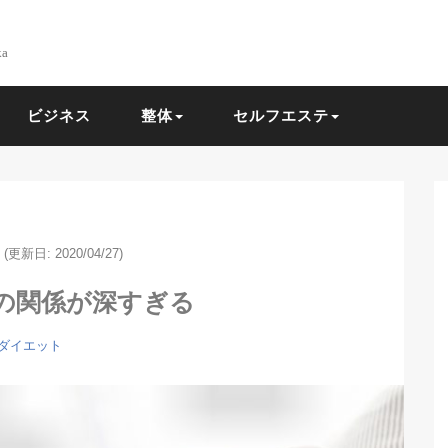
ka
ビジネス
整体
セルフエステ
(更新日: 2020/04/27)
の関係が深すぎる
ダイエット