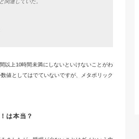
と関連していた。
4
間以上10時間未満にしないといけないことがわ
か数値としてはでていないですが、メタボリック
！は本当？