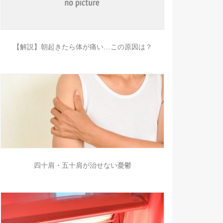
【解説】朝起きたら体が痛い…この原因は？
四十肩・五十肩が治せない憂鬱