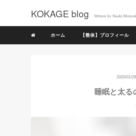
KOKAGE blog
Written by Naoki Motoo
ホーム
【整体】プロフィール
2020/01/29
睡眠と太る