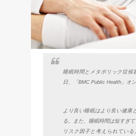
睡眠時間とメタボリック症候群
日、「BMC Public Healt
より良い睡眠はより良い健康
る。また、睡眠時間は短すぎて
リスク因子と考えられている。今