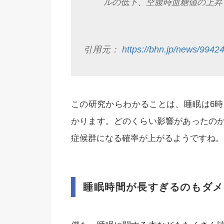
ルの低下、空腹時血糖値の上昇
引用元：
https://bhn.jp/news/9942
この研究からわかることは、睡眠は6時
かります。どのくらい影響があったの
症候群になる確率が上がるようですね。
睡眠時間が長すぎるのもダメ