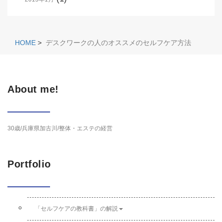
HOME
>
デスクワークの人のオススメのセルフケア方法
About me!
30歳/兵庫県加古川/整体・エステの経営
Portfolio
「セルフケアの教科書」の解説