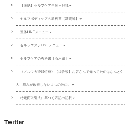
【表紙】セルフケア事例＋解説
セルフボディケアの教科書【基礎編】
整体LINEメニュー
セルフエステLINEメニュー
セルフケアの教科書【応用編】
《メルマガ登録特典》【経験談】お客さんで知ってたのはなんと0
人…痛みが改善しない１つの理由。
特定商取引法に基づく表記の記載
Twitter