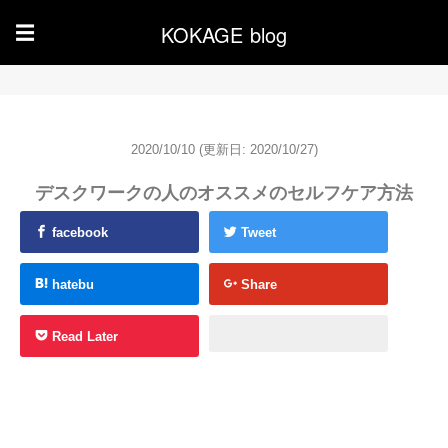
KOKAGE blog
☰
2020/10/10
(更新日: 2020/10/27)
デスクワークの人のオススメのセルフケア方法
facebook
Tweet
hatebu
Share
Read Later