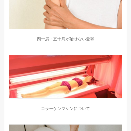
四十肩・五十肩が治せない憂鬱
コラーゲンマシンについて